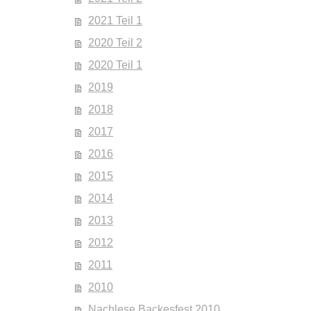
2021 Teil 1
2020 Teil 2
2020 Teil 1
2019
2018
2017
2016
2015
2014
2013
2012
2011
2010
Nachlese Backesfest 2010