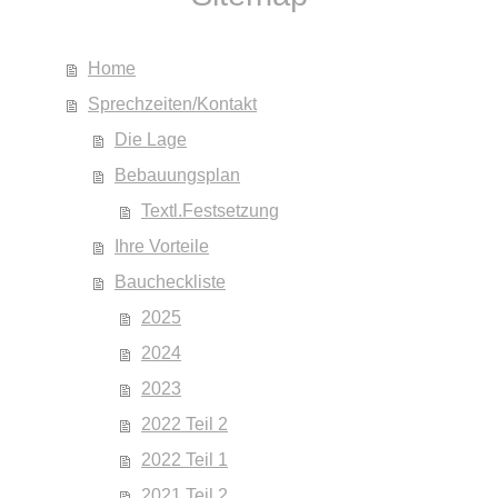
Home
Sprechzeiten/Kontakt
Die Lage
Bebauungsplan
Textl.Festsetzung
Ihre Vorteile
Baucheckliste
2025
2024
2023
2022 Teil 2
2022 Teil 1
2021 Teil 2