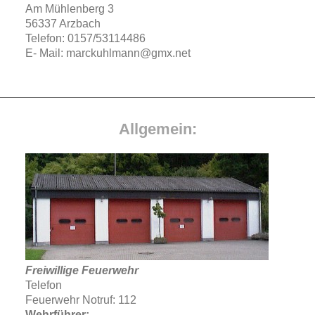
Am Mühlenberg 3
56337 Arzbach
Telefon: 0157/53114486
E- Mail: marckuhlmann@gmx.net
Allgemein:
Freiwillige Feuerwehr
Telefon
Feuerwehr Notruf: 112
Wehrführer: