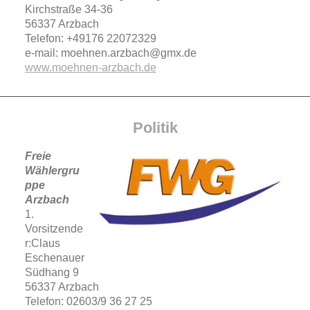
Kirchstraße 34-36
56337 Arzbach
Telefon: +49176 22072329
e-mail: moehnen.arzbach@gmx.de
www.moehnen-arzbach.de
Politik
Freie
Wählergru
ppe
Arzbach
1.
Vorsitzende
r:Claus
Eschenauer
Südhang 9
56337 Arzbach
Telefon: 02603/9 36 27 25